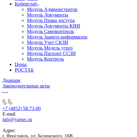
Киберстаб
Модуль Администратор
Модуль Документы
Модуль Права доступа
Модуль Документы КИИ
Модуль Самоконтроль
Модуль Защита информации
Модуль Учет СКЗИ
Модуль Модель угроз
Модуль Паспорт ССЗИ
Модуль Контроль
Цены
РОСТАБ
Дианарк
Законодательные акты
+7 (4852) 58-73-00
E-mail
info@yarsec.ru
Адрес
г. Ярославль, ул. Белинского, 16В