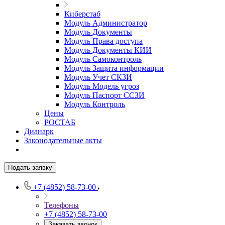
Киберстаб
Модуль Администратор
Модуль Документы
Модуль Права доступа
Модуль Документы КИИ
Модуль Самоконтроль
Модуль Защита информации
Модуль Учет СКЗИ
Модуль Модель угроз
Модуль Паспорт ССЗИ
Модуль Контроль
Цены
РОСТАБ
Дианарк
Законодательные акты
Подать заявку
+7 (4852) 58-73-00
Телефоны
+7 (4852) 58-73-00
Заказать звонок