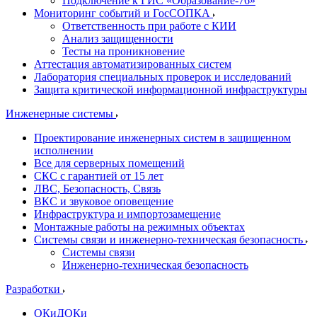
Подключение к ГИС «Образование-76»
Мониторинг событий и ГосСОПКА
Ответственность при работе с КИИ
Анализ защищенности
Тесты на проникновение
Аттестация автоматизированных систем
Лаборатория специальных проверок и исследований
Защита критической информационной инфраструктуры
Инженерные системы
Проектирование инженерных систем в защищенном
исполнении
Все для серверных помещений
СКС с гарантией от 15 лет
ЛВС, Безопасность, Связь
ВКС и звуковое оповещение
Инфраструктура и импортозамещение
Монтажные работы на режимных объектах
Системы связи и инженерно-техническая безопасность
Системы связи
Инженерно-техническая безопасность
Разработки
ОКиДОКи