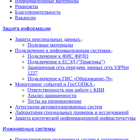
Информационные материалы
Реквизиты
Благотворительность
Вакансии
Защита информации
Защита персональных данных
Полезные материалы
Подключение к информационным системам
Подключение к ФИС ФРДО
Подключение к ЕСЭД ("Практика")
Защищенная сеть передачи данных сеть ViPNet
1227
Подключение к ГИС «Образование-76»
Мониторинг событий и ГосСОПКА
Ответственность при работе с КИИ
Анализ защищенности
Тесты на проникновение
Аттестация автоматизированных систем
Лаборатория специальных проверок и исследований
Защита критической информационной инфраструктуры
Инженерные системы
Проектирование инженерных систем в защищенном