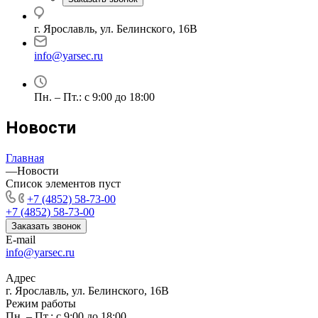
г. Ярославль, ул. Белинского, 16В
info@yarsec.ru
Пн. – Пт.: с 9:00 до 18:00
Новости
Главная
—
Новости
Список элементов пуст
+7 (4852) 58-73-00
+7 (4852) 58-73-00
Заказать звонок
E-mail
info@yarsec.ru
Адрес
г. Ярославль, ул. Белинского, 16В
Режим работы
Пн. – Пт.: с 9:00 до 18:00