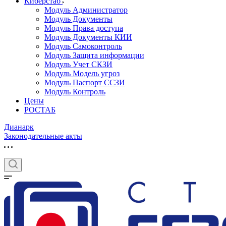
Киберстаб
Модуль Администратор
Модуль Документы
Модуль Права доступа
Модуль Документы КИИ
Модуль Самоконтроль
Модуль Защита информации
Модуль Учет СКЗИ
Модуль Модель угроз
Модуль Паспорт ССЗИ
Модуль Контроль
Цены
РОСТАБ
Дианарк
Законодательные акты