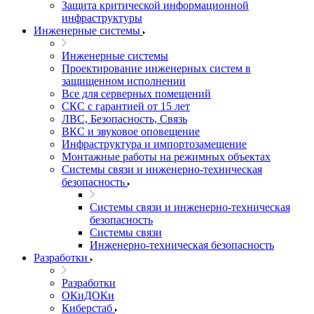
Защита критической информационной
инфраструктуры
Инженерные системы
Инженерные системы
Проектирование инженерных систем в
защищенном исполнении
Все для серверных помещений
СКС с гарантией от 15 лет
ЛВС, Безопасность, Связь
ВКС и звуковое оповещение
Инфраструктура и импортозамещение
Монтажные работы на режимных объектах
Системы связи и инженерно-техническая
безопасность
Системы связи и инженерно-техническая
безопасность
Системы связи
Инженерно-техническая безопасность
Разработки
Разработки
ОКиДОКи
Киберстаб