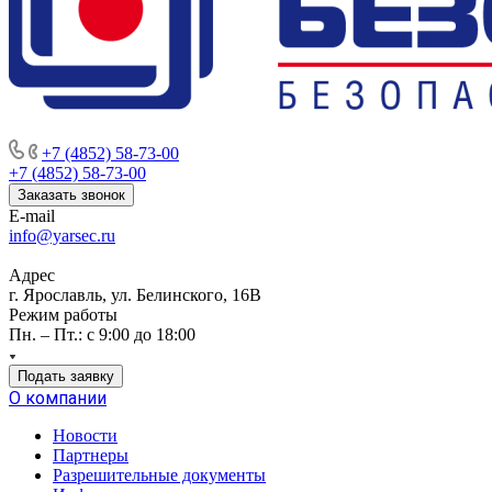
+7 (4852) 58-73-00
+7 (4852) 58-73-00
Заказать звонок
E-mail
info@yarsec.ru
Адрес
г. Ярославль, ул. Белинского, 16В
Режим работы
Пн. – Пт.: с 9:00 до 18:00
Подать заявку
О компании
Новости
Партнеры
Разрешительные документы