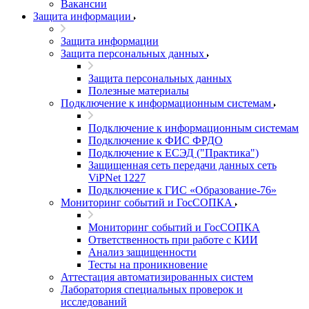
Вакансии
Защита информации
Защита информации
Защита персональных данных
Защита персональных данных
Полезные материалы
Подключение к информационным системам
Подключение к информационным системам
Подключение к ФИС ФРДО
Подключение к ЕСЭД ("Практика")
Защищенная сеть передачи данных сеть
ViPNet 1227
Подключение к ГИС «Образование-76»
Мониторинг событий и ГосСОПКА
Мониторинг событий и ГосСОПКА
Ответственность при работе с КИИ
Анализ защищенности
Тесты на проникновение
Аттестация автоматизированных систем
Лаборатория специальных проверок и
исследований