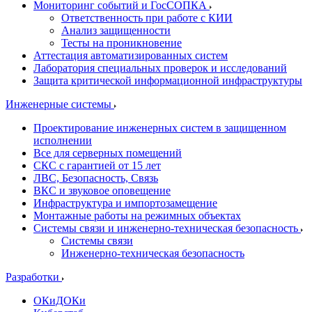
Мониторинг событий и ГосСОПКА
Ответственность при работе с КИИ
Анализ защищенности
Тесты на проникновение
Аттестация автоматизированных систем
Лаборатория специальных проверок и исследований
Защита критической информационной инфраструктуры
Инженерные системы
Проектирование инженерных систем в защищенном
исполнении
Все для серверных помещений
СКС с гарантией от 15 лет
ЛВС, Безопасность, Связь
ВКС и звуковое оповещение
Инфраструктура и импортозамещение
Монтажные работы на режимных объектах
Системы связи и инженерно-техническая безопасность
Системы связи
Инженерно-техническая безопасность
Разработки
ОКиДОКи