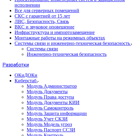
исполнении
Все для серверных помещений
СКС с гарантией от 15 лет
ЛВС, Безопасность, Связь
ВКС и звуковое оповещение
Инфраструктура и импортозамещение
Монтажные работы на режимных объектах
Системы связи и инженерно-техническая безопасность
Системы связи
Инженерно-техническая безопасность
Разработки
ОКиДОКи
Киберстаб
Модуль Администратор
Модуль Документы
Модуль Права доступа
Модуль Документы КИИ
Модуль Самоконтроль
Модуль Защита информации
Модуль Учет СКЗИ
Модуль Модель угроз
Модуль Паспорт ССЗИ
Модуль Контроль