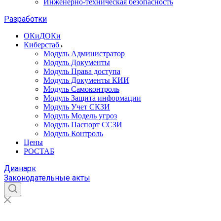
Инженерно-техническая безопасность
Разработки
ОКиДОКи
Киберстаб
Модуль Администратор
Модуль Документы
Модуль Права доступа
Модуль Документы КИИ
Модуль Самоконтроль
Модуль Защита информации
Модуль Учет СКЗИ
Модуль Модель угроз
Модуль Паспорт ССЗИ
Модуль Контроль
Цены
РОСТАБ
Дианарк
Законодательные акты