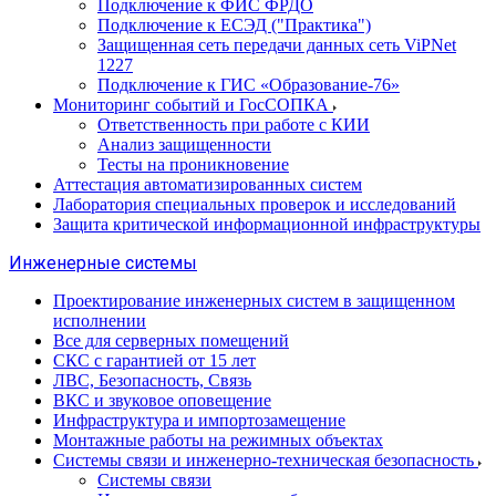
Подключение к ФИС ФРДО
Подключение к ЕСЭД ("Практика")
Защищенная сеть передачи данных сеть ViPNet
1227
Подключение к ГИС «Образование-76»
Мониторинг событий и ГосСОПКА
Ответственность при работе с КИИ
Анализ защищенности
Тесты на проникновение
Аттестация автоматизированных систем
Лаборатория специальных проверок и исследований
Защита критической информационной инфраструктуры
Инженерные системы
Проектирование инженерных систем в защищенном
исполнении
Все для серверных помещений
СКС с гарантией от 15 лет
ЛВС, Безопасность, Связь
ВКС и звуковое оповещение
Инфраструктура и импортозамещение
Монтажные работы на режимных объектах
Системы связи и инженерно-техническая безопасность
Системы связи