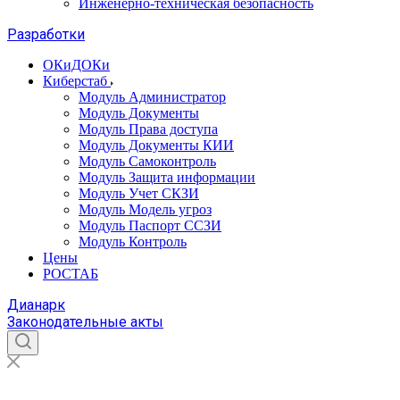
Инженерно-техническая безопасность
Разработки
ОКиДОКи
Киберстаб
Модуль Администратор
Модуль Документы
Модуль Права доступа
Модуль Документы КИИ
Модуль Самоконтроль
Модуль Защита информации
Модуль Учет СКЗИ
Модуль Модель угроз
Модуль Паспорт ССЗИ
Модуль Контроль
Цены
РОСТАБ
Дианарк
Законодательные акты