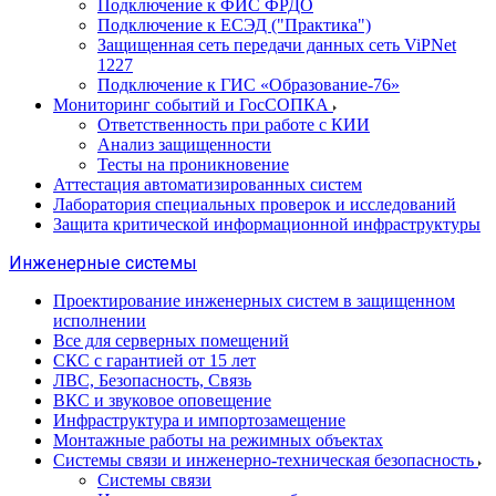
Подключение к ФИС ФРДО
Подключение к ЕСЭД ("Практика")
Защищенная сеть передачи данных сеть ViPNet
1227
Подключение к ГИС «Образование-76»
Мониторинг событий и ГосСОПКА
Ответственность при работе с КИИ
Анализ защищенности
Тесты на проникновение
Аттестация автоматизированных систем
Лаборатория специальных проверок и исследований
Защита критической информационной инфраструктуры
Инженерные системы
Проектирование инженерных систем в защищенном
исполнении
Все для серверных помещений
СКС с гарантией от 15 лет
ЛВС, Безопасность, Связь
ВКС и звуковое оповещение
Инфраструктура и импортозамещение
Монтажные работы на режимных объектах
Системы связи и инженерно-техническая безопасность
Системы связи