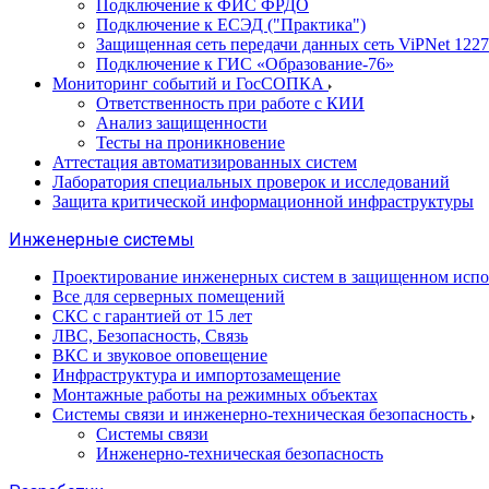
Подключение к ФИС ФРДО
Подключение к ЕСЭД ("Практика")
Защищенная сеть передачи данных сеть ViPNet 1227
Подключение к ГИС «Образование-76»
Мониторинг событий и ГосСОПКА
Ответственность при работе с КИИ
Анализ защищенности
Тесты на проникновение
Аттестация автоматизированных систем
Лаборатория специальных проверок и исследований
Защита критической информационной инфраструктуры
Инженерные системы
Проектирование инженерных систем в защищенном исп
Все для серверных помещений
СКС с гарантией от 15 лет
ЛВС, Безопасность, Связь
ВКС и звуковое оповещение
Инфраструктура и импортозамещение
Монтажные работы на режимных объектах
Системы связи и инженерно-техническая безопасность
Системы связи
Инженерно-техническая безопасность