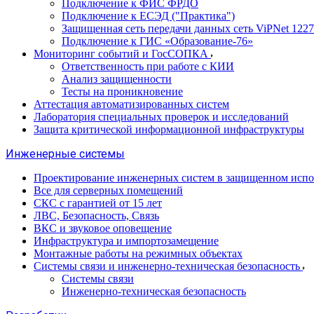
Подключение к ФИС ФРДО
Подключение к ЕСЭД ("Практика")
Защищенная сеть передачи данных сеть ViPNet 1227
Подключение к ГИС «Образование-76»
Мониторинг событий и ГосСОПКА
Ответственность при работе с КИИ
Анализ защищенности
Тесты на проникновение
Аттестация автоматизированных систем
Лаборатория специальных проверок и исследований
Защита критической информационной инфраструктуры
Инженерные системы
Проектирование инженерных систем в защищенном исп
Все для серверных помещений
СКС с гарантией от 15 лет
ЛВС, Безопасность, Связь
ВКС и звуковое оповещение
Инфраструктура и импортозамещение
Монтажные работы на режимных объектах
Системы связи и инженерно-техническая безопасность
Системы связи
Инженерно-техническая безопасность