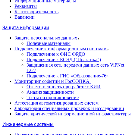
Информационные материалы
Реквизиты
Благотворительность
Вакансии
Защита информации
Защита персональных данных
Полезные материалы
Подключение к информационным системам
Подключение к ФИС ФРДО
Подключение к ЕСЭД ("Практика")
Защищенная сеть передачи данных сеть ViPNet
1227
Подключение к ГИС «Образование-76»
Мониторинг событий и ГосСОПКА
Ответственность при работе с КИИ
Анализ защищенности
Тесты на проникновение
Аттестация автоматизированных систем
Лаборатория специальных проверок и исследований
Защита критической информационной инфраструктуры
Инженерные системы
Проектирование инженерных систем в защищенном