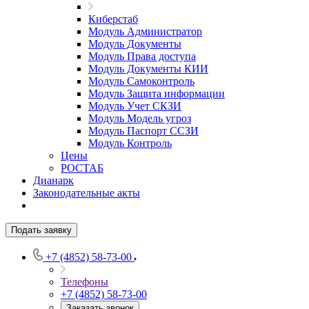
Киберстаб
Модуль Администратор
Модуль Документы
Модуль Права доступа
Модуль Документы КИИ
Модуль Самоконтроль
Модуль Защита информации
Модуль Учет СКЗИ
Модуль Модель угроз
Модуль Паспорт ССЗИ
Модуль Контроль
Цены
РОСТАБ
Дианарк
Законодательные акты
Подать заявку
+7 (4852) 58-73-00
Телефоны
+7 (4852) 58-73-00
Заказать звонок