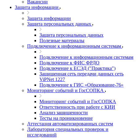
Вакансии
Защита информации
Защита информации
Защита персональных данных
Защита персональных данных
Полезные материалы
Подключение к информационным системам
Подключение к информационным системам
Подключение к ФИС ФРДО
Подключение к ЕСЭД ("Практика")
Защищенная сеть передачи данных сеть
ViPNet 1227
Подключение к ГИС «Образование-76»
Мониторинг событий и ГосСОПКА
Мониторинг событий и ГосСОПКА
Ответственность при работе с КИИ
Анализ защищенности
Тесты на проникновение
Аттестация автоматизированных систем
Лаборатория специальных проверок и
исследований