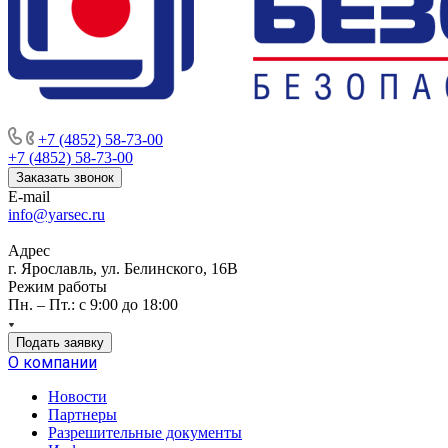
+7 (4852) 58-73-00
+7 (4852) 58-73-00
Заказать звонок
E-mail
info@yarsec.ru
Адрес
г. Ярославль, ул. Белинского, 16В
Режим работы
Пн. – Пт.: с 9:00 до 18:00
Подать заявку
О компании
Новости
Партнеры
Разрешительные документы