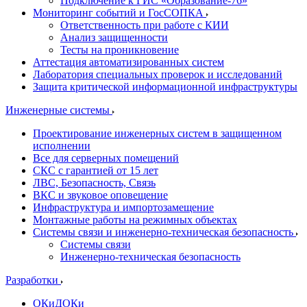
Подключение к ГИС «Образование-76»
Мониторинг событий и ГосСОПКА
Ответственность при работе с КИИ
Анализ защищенности
Тесты на проникновение
Аттестация автоматизированных систем
Лаборатория специальных проверок и исследований
Защита критической информационной инфраструктуры
Инженерные системы
Проектирование инженерных систем в защищенном
исполнении
Все для серверных помещений
СКС с гарантией от 15 лет
ЛВС, Безопасность, Связь
ВКС и звуковое оповещение
Инфраструктура и импортозамещение
Монтажные работы на режимных объектах
Системы связи и инженерно-техническая безопасность
Системы связи
Инженерно-техническая безопасность
Разработки
ОКиДОКи