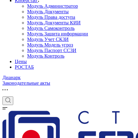
Киберстаб
Модуль Администратор
Модуль Документы
Модуль Права доступа
Модуль Документы КИИ
Модуль Самоконтроль
Модуль Защита информации
Модуль Учет СКЗИ
Модуль Модель угроз
Модуль Паспорт ССЗИ
Модуль Контроль
Цены
РОСТАБ
Дианарк
Законодательные акты