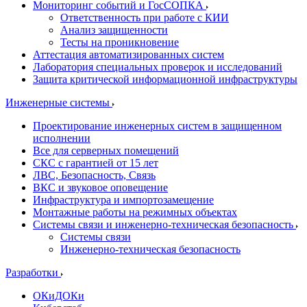
Мониторинг событий и ГосСОПКА
Ответственность при работе с КИИ
Анализ защищенности
Тесты на проникновение
Аттестация автоматизированных систем
Лаборатория специальных проверок и исследований
Защита критической информационной инфраструктуры
Инженерные системы
Проектирование инженерных систем в защищенном
исполнении
Все для серверных помещений
СКС с гарантией от 15 лет
ЛВС, Безопасность, Связь
ВКС и звуковое оповещение
Инфраструктура и импортозамещение
Монтажные работы на режимных объектах
Системы связи и инженерно-техническая безопасность
Системы связи
Инженерно-техническая безопасность
Разработки
ОКиДОКи