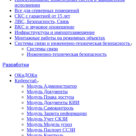
исполнении
Все для серверных помещений
СКС с гарантией от 15 лет
ЛВС, Безопасность, Связь
ВКС и звуковое оповещение
Инфраструктура и импортозамещение
Монтажные работы на режимных объектах
Системы связи и инженерно-техническая безопасность
Системы связи
Инженерно-техническая безопасность
Разработки
ОКиДОКи
Киберстаб
Модуль Администратор
Модуль Документы
Модуль Права доступа
Модуль Документы КИИ
Модуль Самоконтроль
Модуль Защита информации
Модуль Учет СКЗИ
Модуль Модель угроз
Модуль Паспорт ССЗИ
Модуль Контроль