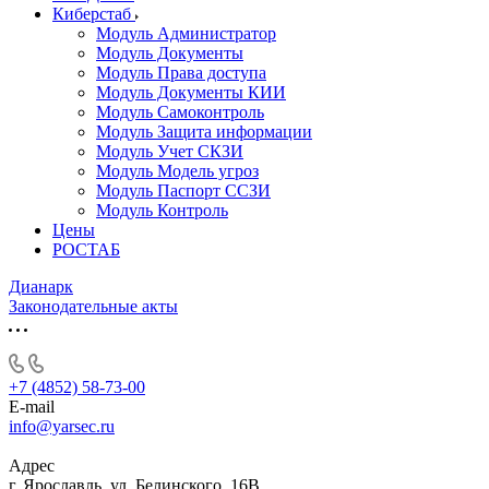
Киберстаб
Модуль Администратор
Модуль Документы
Модуль Права доступа
Модуль Документы КИИ
Модуль Самоконтроль
Модуль Защита информации
Модуль Учет СКЗИ
Модуль Модель угроз
Модуль Паспорт ССЗИ
Модуль Контроль
Цены
РОСТАБ
Дианарк
Законодательные акты
+7 (4852) 58-73-00
E-mail
info@yarsec.ru
Адрес
г. Ярославль, ул. Белинского, 16В