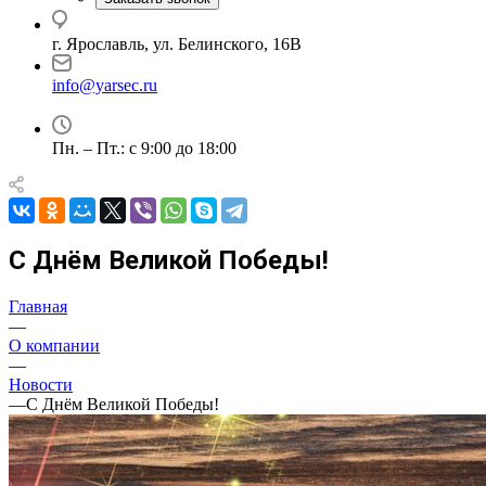
г. Ярославль, ул. Белинского, 16В
info@yarsec.ru
Пн. – Пт.: с 9:00 до 18:00
С Днём Великой Победы!
Главная
—
О компании
—
Новости
—
С Днём Великой Победы!