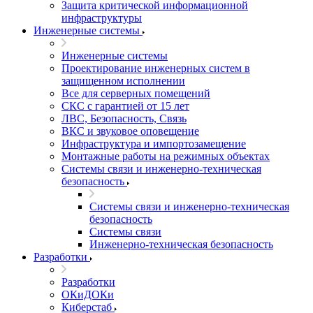
Защита критической информационной
инфраструктуры
Инженерные системы
Инженерные системы
Проектирование инженерных систем в
защищенном исполнении
Все для серверных помещений
СКС с гарантией от 15 лет
ЛВС, Безопасность, Связь
ВКС и звуковое оповещение
Инфраструктура и импортозамещение
Монтажные работы на режимных объектах
Системы связи и инженерно-техническая
безопасность
Системы связи и инженерно-техническая
безопасность
Системы связи
Инженерно-техническая безопасность
Разработки
Разработки
ОКиДОКи
Киберстаб