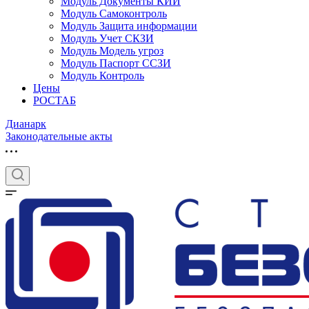
Модуль Документы КИИ
Модуль Самоконтроль
Модуль Защита информации
Модуль Учет СКЗИ
Модуль Модель угроз
Модуль Паспорт ССЗИ
Модуль Контроль
Цены
РОСТАБ
Дианарк
Законодательные акты