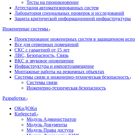
Тесты на проникновение
Аттестация автоматизированных систем
Лаборатория специальных проверок и исследований
Защита критической информационной инфраструктуры
Инженерные системы
Проектирование инженерных систем в защищенном исп
Все для серверных помещений
СКС с гарантией от 15 лет
ЛВС, Безопасность, Связь
ВКС и звуковое оповещение
Инфраструктура и импортозамещение
Монтажные работы на режимных объектах
Системы связи и инженерно-техническая безопасность
Системы связи
Инженерно-техническая безопасность
Разработки
ОКиДОКи
Киберстаб
Модуль Администратор
Модуль Документы
Модуль Права доступа