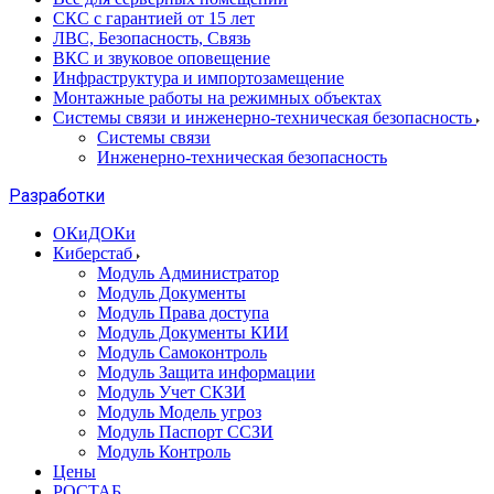
СКС с гарантией от 15 лет
ЛВС, Безопасность, Связь
ВКС и звуковое оповещение
Инфраструктура и импортозамещение
Монтажные работы на режимных объектах
Системы связи и инженерно-техническая безопасность
Системы связи
Инженерно-техническая безопасность
Разработки
ОКиДОКи
Киберстаб
Модуль Администратор
Модуль Документы
Модуль Права доступа
Модуль Документы КИИ
Модуль Самоконтроль
Модуль Защита информации
Модуль Учет СКЗИ
Модуль Модель угроз
Модуль Паспорт ССЗИ
Модуль Контроль
Цены
РОСТАБ