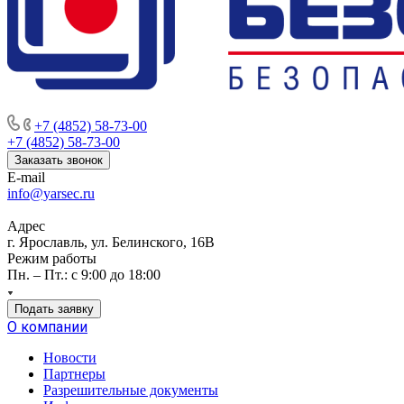
+7 (4852) 58-73-00
+7 (4852) 58-73-00
Заказать звонок
E-mail
info@yarsec.ru
Адрес
г. Ярославль, ул. Белинского, 16В
Режим работы
Пн. – Пт.: с 9:00 до 18:00
Подать заявку
О компании
Новости
Партнеры
Разрешительные документы