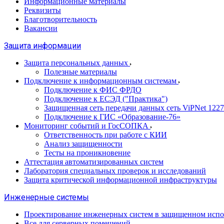
Информационные материалы
Реквизиты
Благотворительность
Вакансии
Защита информации
Защита персональных данных
Полезные материалы
Подключение к информационным системам
Подключение к ФИС ФРДО
Подключение к ЕСЭД ("Практика")
Защищенная сеть передачи данных сеть ViPNet 1227
Подключение к ГИС «Образование-76»
Мониторинг событий и ГосСОПКА
Ответственность при работе с КИИ
Анализ защищенности
Тесты на проникновение
Аттестация автоматизированных систем
Лаборатория специальных проверок и исследований
Защита критической информационной инфраструктуры
Инженерные системы
Проектирование инженерных систем в защищенном исп
Все для серверных помещений